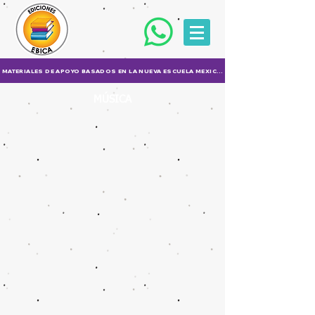
MATERIALES DE APOYO BASADOS EN LA NUEVA ESCUELA MEXICANA (NEM)
MÚSICA