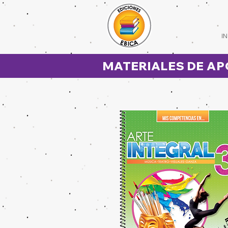
IN
MATERIALES DE AP