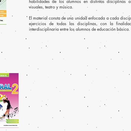
habilidades de los alumnos en distintas disciplinas a
visuales, teatro y música.
El material consta de una unidad enfocada a cada discip
ejercicios de todas las disciplinas, con la finalid
interdisciplinaria entre los alumnos de educación básica.