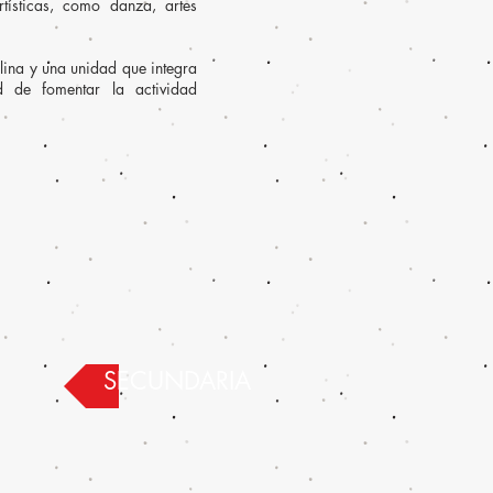
rtísticas, como danza, artes
lina y una unidad que integra
ad de fomentar la actividad
SECUNDARIA