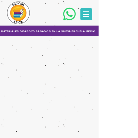
MATERIALES DE APOYO BASADOS EN LA NUEVA ESCUELA MEXICANA (NEM)