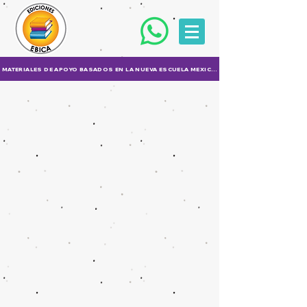
MATERIALES DE APOYO BASADOS EN LA NUEVA ESCUELA MEXICANA (NEM)