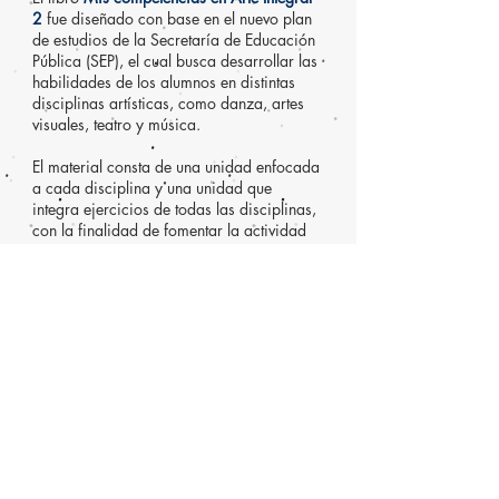
2
fue diseñado con base en el nuevo plan
de estudios de la Secretaría de Educación
Pública (SEP), el cual busca desarrollar las
habilidades de los alumnos en distintas
disciplinas artísticas, como danza, artes
visuales, teatro y música.
El material consta de una unidad enfocada
a cada disciplina y una unidad que
integra ejercicios de todas las disciplinas,
con la finalidad de fomentar la actividad
interdisciplinaria entre los alumnos de
educación básica.
Ediciones Ebica S.A. de C.V. © 2026. CDMX. Todos