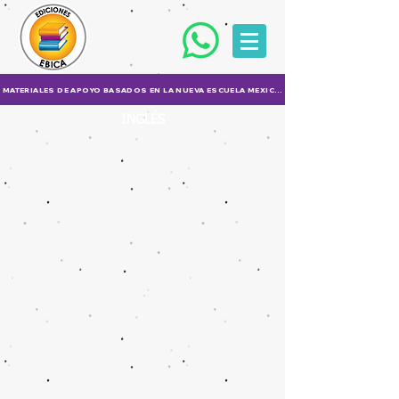
MATERIALES DE APOYO BASADOS EN LA NUEVA ESCUELA MEXICANA (NEM)
INGLÉS